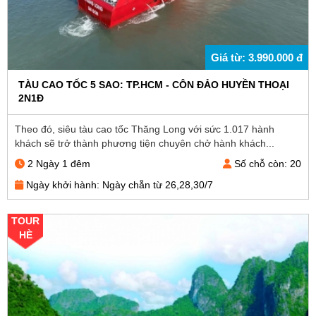
Giá từ: 3.990.000 đ
TÀU CAO TỐC 5 SAO: TP.HCM - CÔN ĐẢO HUYỀN THOẠI
2N1Đ
Theo đó, siêu tàu cao tốc Thăng Long với sức 1.017 hành
khách sẽ trở thành phương tiện chuyên chở hành khách...
2 Ngày 1 đêm
Số chỗ còn: 20
Ngày khởi hành: Ngày chẵn từ 26,28,30/7
TOUR
HÈ