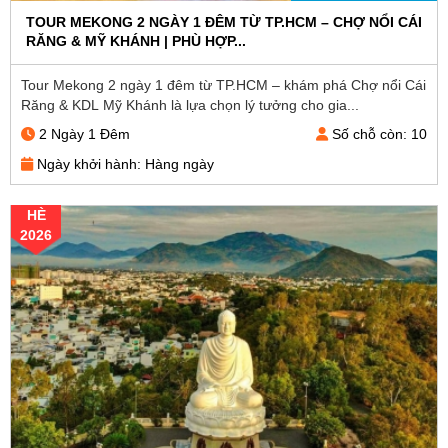
TOUR MEKONG 2 NGÀY 1 ĐÊM TỪ TP.HCM – CHỢ NỔI CÁI
RĂNG & MỸ KHÁNH | PHÙ HỢP...
Tour Mekong 2 ngày 1 đêm từ TP.HCM – khám phá Chợ nổi Cái
Răng & KDL Mỹ Khánh là lựa chọn lý tưởng cho gia...
2 Ngày 1 Đêm
Số chỗ còn: 10
Ngày khởi hành: Hàng ngày
HÈ
2026