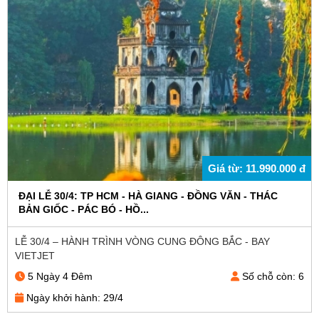
Giá từ: 11.990.000 đ
ĐẠI LỄ 30/4: TP HCM - HÀ GIANG - ĐỒNG VĂN - THÁC
BẢN GIỐC - PÁC BÓ - HỒ...
LỄ 30/4 – HÀNH TRÌNH VÒNG CUNG ĐÔNG BẮC - BAY
VIETJET
5 Ngày 4 Đêm
Số chỗ còn: 6
Ngày khởi hành: 29/4