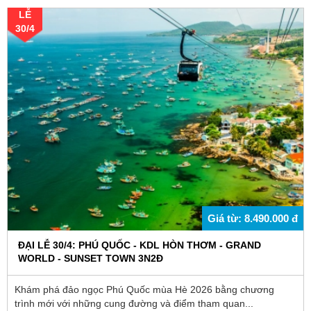
LỄ
30/4
Giá từ: 8.490.000 đ
ĐẠI LỄ 30/4: PHÚ QUỐC - KDL HÒN THƠM - GRAND
WORLD - SUNSET TOWN 3N2Đ
Khám phá đảo ngọc Phú Quốc mùa Hè 2026 bằng chương
trình mới với những cung đường và điểm tham quan...