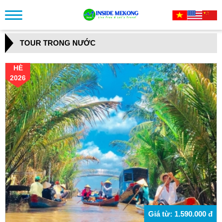
TOUR TRONG NƯỚC
HÈ
2026
Giá từ: 1.590.000 đ