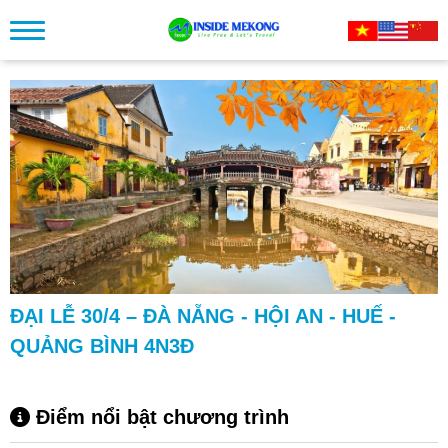
ĐẠI LỄ 30/4 – ĐÀ NẴNG - HỘI AN - HUẾ -
QUẢNG BÌNH 4N3Đ
Điểm nổi bật chương trình