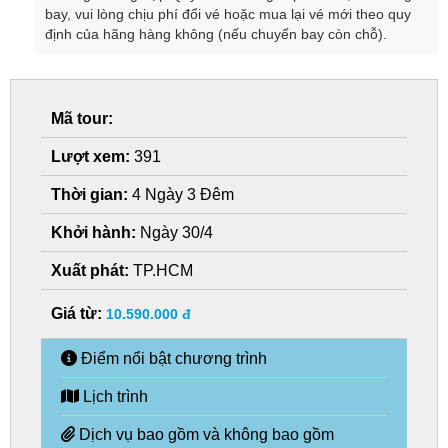
bay, vui lòng chịu phí đổi vé hoặc mua lại vé mới theo quy
định của hãng hàng không (nếu chuyến bay còn chỗ).
Mã tour:
Lượt xem:
391
Thời gian:
4 Ngày 3 Đêm
Khởi hành:
Ngày 30/4
Xuất phát:
TP.HCM
Giá từ:
10.590.000 đ
Điểm nổi bật chương trình
Lịch trình
Dịch vụ bao gồm và không bao gồm