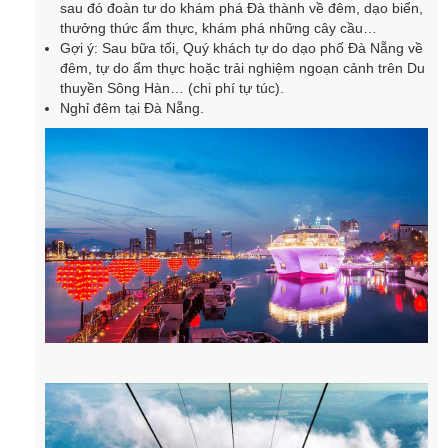
sau đó đoàn tư do khám phá Đà thành về đêm, dạo biển,
thưởng thức ẩm thực, khám phá những cây cầu…
Gợi ý: Sau bữa tối, Quý khách tự do dạo phố Đà Nẵng về
đêm, tự do ẩm thực hoặc trải nghiệm ngoạn cảnh trên Du
thuyền Sông Hàn… (chi phí tự túc).
Nghỉ đêm tại Đà Nẵng.