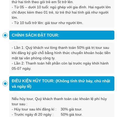
thứ hai tính theo gói trẻ em 5t trở lên.
- Từ 05 – dưới 10 tuổi: ngủ ghép với gia đình. Hai người lớn
chỉ được kèm theo 01 trẻ, từ trẻ thứ hai tính giá như người
lớn.
- Từ 10 tuổi trở lên: giá tour như người lớn.
CHÍNH SÁCH ĐẶT TOUR:
- Lần 1: Quý khách vui lòng thanh toán 50% giá trị tour sau
khi đăng ký giữ chỗ bằng hình thức chuyển khoản hoặc tiền
mặt tại văn phòng công ty.
- Lần 2: Thanh toán hết phần còn lại trước ngày khởi hành
05-07 ngày.
ĐIỀU KIỆN HỦY TOUR: (Không tính thứ bảy, chủ nhật
và ngày lễ)
Nếu hủy tour, Quý khách thanh toán các khoản lệ phí hủy
tour sau :
-
Hủy tour sau khi đăng kí : 30% giá tour.
-
Trước ngày đi 20 ngày : 50% giá tour.