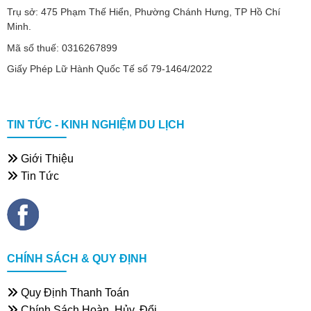
Trụ sở: 475 Phạm Thế Hiển, Phường Chánh Hưng, TP Hồ Chí
Minh.
Mã số thuế: 0316267899
Giấy Phép Lữ Hành Quốc Tế số 79-1464/2022
TIN TỨC - KINH NGHIỆM DU LỊCH
Giới Thiệu
Tin Tức
CHÍNH SÁCH & QUY ĐỊNH
Quy Định Thanh Toán
Chính Sách Hoàn, Hủy, Đổi