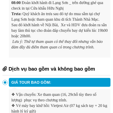
08:00
Đoàn khởi hành đi Lạng Sơn _ trên đường ghé qua
check in tại Cửa khẩu Hữu Nghị
Trưa:
Quý khách ăn trưa sau đó tự do mua sắm tại chợ
Lạng Sơn hoặc tham quan khu di tích Thành Nhà Mạc.
Sau đó khởi hành về Nội Bài, Xe và HDV đưa đoàn ra sân
bay làm thủ tục cho đoàn đáp chuyến bay dự kiến lúc 19h00
hoặc 20h00.
Lưu ý: Thứ tự tham quan có thể thay đổi nhưng vẫn bảo
đảm đầy đủ điểm tham quan có trong chương trình.
Dịch vụ bao gồm và không bao gồm
GIÁ TOUR BAO GỒM:
❖
Vận chuyển: Xe tham quan (16, 29chỗ tùy theo số
lượng) phục vụ theo chương trình.
❖
Vé máy bay khứ hồi: Vietjest Air (07 kg sách tay + 20 kg
hành lý ký gửi)