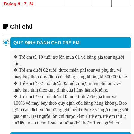
Tháng 8 : 7, 14
Ghi chú
QUY ĐỊNH DÀNH CHO TRẺ EM:
❖
Trẻ em từ 10 tuổi trở lên mua 01 vé bằng giá tour người
lớn.
❖
Trẻ em dưới 02 tuổi, được miễn phí tour và phụ thu vé
máy bay theo quy định của hãng hàng không là 500.000/ bé.
❖
Trẻ em từ 02 tuổi dưới 05 tuổi, được miễn phí tour, vé
máy bay tính theo quy định của hãng hàng không.
❖
Trẻ em từ 05 tuổi dưới 10 tuổi, tính 75% giá tour và
100% vé máy bay theo quy định của hãng hàng không. Bao
gồm các dịch vụ ăn uống, ghế ngồi trên xe và ngủ chung với
gia đình. Hai người lớn chỉ được kèm 1 trẻ em, trẻ em thứ 2
trở lên, mua thêm 1 suất giường đơn hoặc 1 vé người lớn.