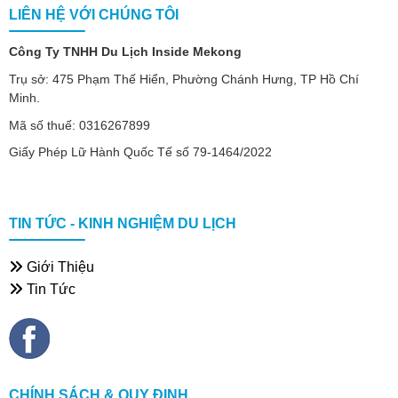
LIÊN HỆ VỚI CHÚNG TÔI
Công Ty TNHH Du Lịch Inside Mekong
Trụ sở: 475 Phạm Thế Hiển, Phường Chánh Hưng, TP Hồ Chí
Minh.
Mã số thuế: 0316267899
Giấy Phép Lữ Hành Quốc Tế số 79-1464/2022
TIN TỨC - KINH NGHIỆM DU LỊCH
Giới Thiệu
Tin Tức
CHÍNH SÁCH & QUY ĐỊNH