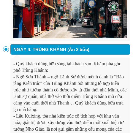
NGÀY 4: TRÙNG KHÁNH (Ăn 2 bữa)
-
Quý khách dùng bữa sáng tại khách sạn. Khám phá góc
phố Trùng Khánh:
-
Ngõ Sơn Thành – ngõ Lãnh Sự được mệnh danh là “Bảo
tàng Kiến trúc” của Trùng Khánh bởi những tổ hợp kiến
trúc như tường thành cổ được xây từ đầu thời nhà Minh, các
lãnh sự quán, nhà thờ vào thời điểm Trùng Khánh mở cửa
cảng vào cuối thời nhà Thanh… Quý khách dùng bữa trưa
tại nhà hàng.
-
Lầu Kuixing, tòa nhà kiến trúc cổ tích hợp với khu văn
hóa, giải trí, được xây dựng vào thời điểm mới xuất hiện tư
tưởng Nho Giáo, là nơi gửi gấm những cầu mong của các