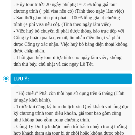
-
Hủy tour trước 20 ngày phí phạt = 75% tổng giá tour
chương trình (+phí visa nếu có) (Tính theo ngày làm việc)
-
Sau thời gian trên phí phạt = 100% tổng giá trị chương
trình (+ phí visa nếu có). (Tính theo ngày làm việc)
-
Việc huỷ bỏ chuyến đi phải được thông báo trực tiếp với
Công ty hoặc qua fax, email, tin nhắn điện thoại và phải
được Công ty xác nhận. Việc huỷ bỏ bằng điện thoại không
được chấp nhận.
-
Thời gian hủy tour được tính cho ngày làm việc, không
tính thứ bảy, chủ nhật và các ngày Lễ Tết.
LƯU Ý:
- “Hộ chiếu” Phải còn thời hạn sử dụng trên 6 tháng (Tính
từ ngày khởi hành).
- Trước khi đăng ký tour du lịch xin Quý khách vui lòng đọc
kỹ chương trình tour, điều khoản, giá tour bao gồm cũng
như không bao gồm trong chương trình.
- Công Ty Du Lịch được miễn trừ trách nhiệm trong trường
hợp khách tham gia tour bị từ chối hoặc không được phép