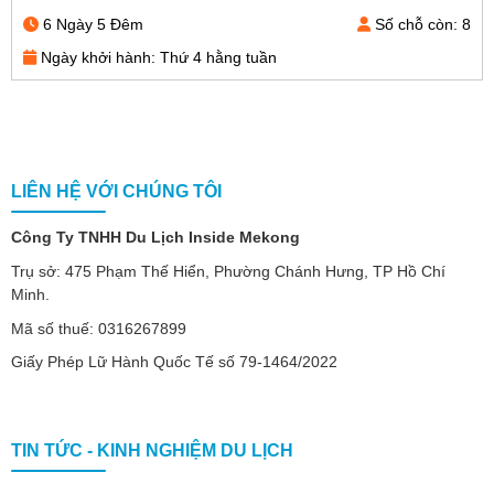
Số chỗ còn: 8
5 Ngày 4 Đêm
Ngày khởi hành: Hằng ngày
LIÊN HỆ VỚI CHÚNG TÔI
Công Ty TNHH Du Lịch Inside Mekong
Trụ sở: 475 Phạm Thế Hiển, Phường Chánh Hưng, TP Hồ Chí
Minh.
Mã số thuế: 0316267899
Giấy Phép Lữ Hành Quốc Tế số 79-1464/2022
TIN TỨC - KINH NGHIỆM DU LỊCH