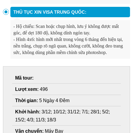
THỦ TỤC XIN VISA TRUNG QUỐC:
-
Hộ chiếu: Scan hoặc chụp hình, lưu ý không được mất
góc, để dẹt 180 độ, không dính ngón tay.
-
Hình 4x6: hình mới nhất trong vòng 6 tháng đến hiện tại,
nền trắng, chụp rõ ngũ quan, không cười, không đeo trang
sức, không dùng phần mềm chỉnh sửa photoshop.
Mã tour:
Lượt xem:
496
Thời gian:
5 Ngày 4 Đêm
Khởi hành:
3/12; 10/12; 31/12; 7/1; 28/1; 5/2;
15/2; 4/3; 11/3; 18/3
Vận chuyển:
Máy Bay