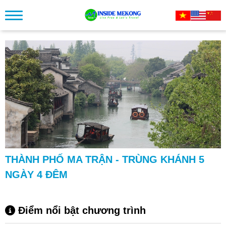
THÀNH PHỐ MA TRẬN - TRÙNG KHÁNH 5
NGÀY 4 ĐÊM
Điểm nổi bật chương trình