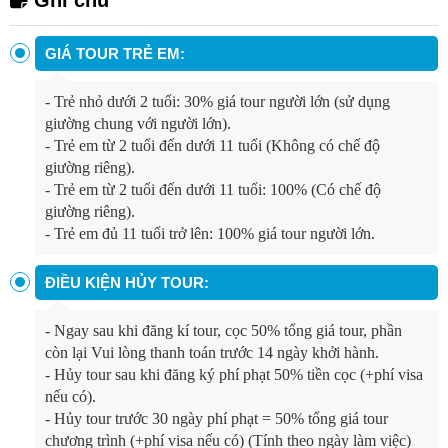
GIÁ TOUR TRẺ EM:
-
Trẻ nhỏ dưới 2 tuổi: 30% giá tour người lớn (sử dụng
giường chung với người lớn).
-
Trẻ em từ 2 tuổi đến dưới 11 tuổi (Không có chế độ
giường riêng).
-
Trẻ em từ 2 tuổi đến dưới 11 tuổi: 100% (Có chế độ
giường riêng).
-
Trẻ em đủ 11 tuổi trở lên: 100% giá tour người lớn.
ĐIỀU KIỆN HỦY TOUR:
-
Ngay sau khi đăng kí tour, cọc 50% tổng giá tour, phần
còn lại Vui lòng thanh toán trước 14 ngày khởi hành.
-
Hủy tour sau khi đăng ký phí phạt 50% tiền cọc (+phí visa
nếu có).
-
Hủy tour trước 30 ngày phí phạt = 50% tổng giá tour
chương trình (+phí visa nếu có) (Tính theo ngày làm việc)