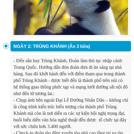
NGÀY 2: TRÙNG KHÁNH (Ăn 3 bữa)
-
Đến sân bay Trùng Khánh, Đoàn làm thủ tục nhập cảnh
Trung Quốc. Hướng dẫn đón đoàn đưa đi ăn sáng tại nhà
hàng. Sau đó khởi hành đến với điểm tham qua trong thành
phố Trùng Khánh - được biết đến là thành phố trên núi có
hệ thống giao thông phức tạp và mạng lưới đường sắt nội đô
như đến từ tương lai.:
-
Chụp ảnh bên ngoài Đại Lễ Đường Nhân Dân – không chỉ
là công trình kiến trúc biểu tượng của thành phố Trùng
Khánh mà còn là nơi diễn ra các sự kiện hội nghị trọng đại,
buổi biểu diễn văn hóa nghệ thuật đều được tổ chức tại đây
với sức chứa hơn 3.400 người.
-
Check-in đoàn tàu đâm xuyên tòa nhà cao tầng tại ga tàu