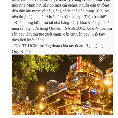
thời nhà Minh nơi đây có một cái giếng, người dân thường
đến đây lấy nước và cái giếng cách nhà dân đúng 18 bước
nên được đặt tên là “Mười tám bậc thang – Thập bát thê”.
-
Đoàn dùng bữa trưa tại nhà hàng. Quý khách sẽ dạo chơi,
mua sắm tại cửa hàng Outlets – SASSEUR. Xe đưa đoàn ra
sân bay làm thủ tục xuất cảnh, đáp chuyến bay: Giờ bay
theo lịch khởi hành.
-
Đến TP.HCM, trưởng đoàn chia tay đoàn. Hẹn gặp lại
Quý Khách.