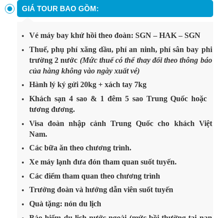
GIÁ TOUR BAO GỒM:
Vé máy bay khứ hồi theo đoàn: SGN – HAK – SGN
Thuế, phụ phí xăng dầu, phí an ninh, phí sân bay phi
trường 2 nước
(Mức thuế có thể thay đổi theo thông báo
của hàng không vào ngày xuất vé)
Hành lý ký gửi 20kg + xách tay 7kg
Khách sạn 4 sao & 1 đêm 5 sao Trung Quốc hoặc
tương đương.
Visa đoàn nhập cảnh Trung Quốc cho khách Việt
Nam.
Các bữa ăn theo chương trình.
Xe máy lạnh đưa đón tham quan suốt tuyến.
Các điểm tham quan theo chương trình
Trưởng đoàn và hướng dẫn viên suốt tuyến
Quà tặng: nón du lịch
Bảo hiểm du lịch nước ngoài (mức bồi thường tai nạn