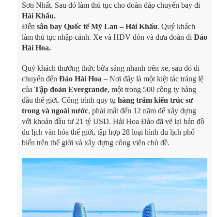
Sơn Nhất. Sau đó làm thủ tục cho đoàn đáp chuyến bay đi
Hải Khẩu.
Đến
sân bay Quốc tế Mỹ Lan – Hải Khẩu
. Quý khách
làm thủ tục nhập cảnh. Xe và HDV đón và đưa đoàn đi
Đảo
Hải Hoa.
Quý khách thưởng thức bữa sáng nhanh trên xe, sau đó di
chuyển đến
Đảo Hải Hoa
– Nơi đây là một kiệt tác tráng lệ
của
Tập đoàn Evergrande
, một trong 500 công ty hàng
đầu thế giới. Công trình quy tụ
hàng trăm kiến trúc sư
trong và ngoài nước
, phải mất đến 12 năm để xây dựng
với khoản đầu tư 21 tỷ USD. Hải Hoa Đảo đã vẽ lại bản đồ
du lịch văn hóa thế giới, tập hợp 28 loại hình du lịch phổ
biến trên thế giới và xây dựng công viên chủ đề.