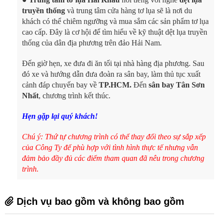
truyền thống
và trung tâm cửa hàng tơ lụa sẽ là nơi du
khách có thể chiêm ngưỡng và mua sắm các sản phẩm tơ lụa
cao cấp. Đây là cơ hội để tìm hiểu về kỹ thuật dệt lụa truyền
thống của dân địa phương trên đảo Hải Nam.
Đến giờ hẹn, xe đưa đi ăn tối tại nhà hàng địa phương. Sau
đó xe và hướng dẫn đưa đoàn ra sân bay, làm thủ tục xuất
cảnh đáp chuyến bay về
TP.HCM.
Đến
sân bay Tân Sơn
Nhất
, chương trình kết thúc.
Hẹn gặp lại quý khách!
Chú ý: Thứ tự chương trình có thể thay đổi theo sự sắp xếp
của Công Ty để phù hợp với tình hình thực tế nhưng vẫn
đảm bảo đầy đủ các điểm tham quan đã nêu trong chương
trình.
Dịch vụ bao gồm và không bao gồm