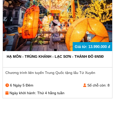
Giá từ: 13.990.000 đ
HẠ MÔN - TRÙNG KHÁNH - LẠC SƠN - THÀNH ĐÔ 6N5Đ
Chương trình liên tuyến Trung Quốc tặng lẩu Tứ Xuyên
6 Ngày 5 Đêm
Số chỗ còn: 8
Ngày khởi hành: Thứ 4 hằng tuần