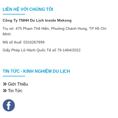
LIÊN HỆ VỚI CHÚNG TÔI
Công Ty TNHH Du Lịch Inside Mekong
Trụ sở: 475 Phạm Thế Hiển, Phường Chánh Hưng, TP Hồ Chí
Minh.
Mã số thuế: 0316267899
Giấy Phép Lữ Hành Quốc Tế số 79-1464/2022
TIN TỨC - KINH NGHIỆM DU LỊCH
Giới Thiệu
Tin Tức