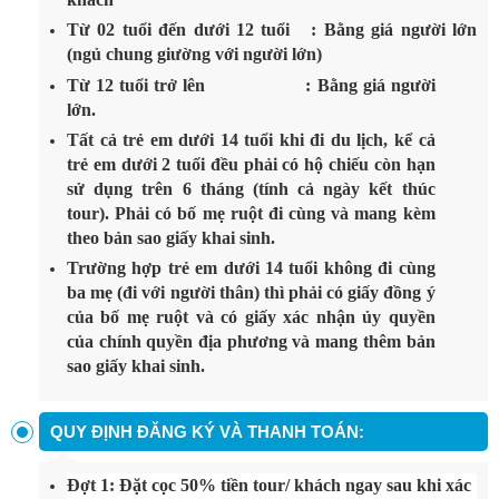
Từ 02 tuổi đến dưới 12 tuổi : Bằng giá người lớn
(ngủ chung giường với người lớn)
Từ 12 tuổi trở lên : Bằng giá người
lớn.
Tất cả trẻ em dưới 14 tuổi khi đi du lịch, kể cả
trẻ em dưới 2 tuổi đều phải có hộ chiếu còn hạn
sử dụng trên 6 tháng (tính cả ngày kết thúc
tour). Phải có bố mẹ ruột đi cùng và mang kèm
theo bản sao giấy khai sinh.
Trường hợp trẻ em dưới 14 tuổi không đi cùng
ba mẹ (đi với người thân) thì phải có giấy đồng ý
của bố mẹ ruột và có giấy xác nhận ủy quyền
của chính quyền địa phương và mang thêm bản
sao giấy khai sinh.
QUY ĐỊNH ĐĂNG KÝ VÀ THANH TOÁN:
Đợt 1: Đặt cọc 50% tiền tour/ khách ngay sau khi xác