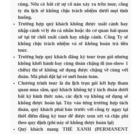
cùng. Nếu có bất cứ sự cố nào xảy ra trên tour, công
ty du lịch sẽ không chịu trách nhiệm dưới mọi tình
huống.
Trường hợp quý khách không được xuất cảnh hay
nhập cảnh vì lý do cá nhân hoặc do cơ quan hải quan
sở tại từ chối xuất cảnh hay nhập cảnh. Công Ty sẽ
không chịu trách nhiệm và sẽ không hoàn trả tiền
tour.
Trường hợp quý khách đăng ký tour trọn gói nhưng
không khởi hành bay cùng đoàn chặng đi (no-show 1
chiều) thì sẽ không sử dụng được chặng về cùng với
đoàn. Mà phải đặt lại vé mới hoàn toàn.
Chương trình tour là du lịch trọn gói kết hợp tham
quan mua sắm, quý khách không tự ý tách đoàn dưới
bất kỳ hình thức nào, các dịch vụ không sử dụng sẽ
không được hoàn lại. Tùy vào từng trường hợp tách
đoàn, quý khách phải báo trước với công ty ngay tại
thời điểm đăng ký tour để được xem xét và chịu phí
theo quy định (phí này sẽ không được hoàn lại)
Quý khách mang THẺ XANH (PERMANENT