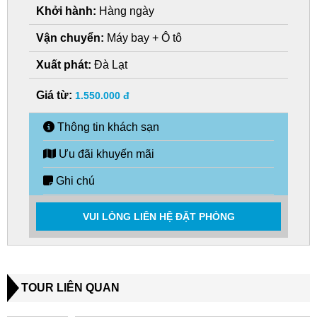
Khởi hành:
Hàng ngày
Vận chuyển:
Máy bay + Ô tô
Xuất phát:
Đà Lạt
Giá từ:
1.550.000 đ
Thông tin khách sạn
Ưu đãi khuyến mãi
Ghi chú
VUI LÒNG LIÊN HỆ ĐẶT PHÒNG
TOUR LIÊN QUAN