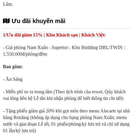
Lâm.
Ưu đãi khuyến mãi
1/Ưu đãi giảm 15% | Khu Khách sạn | Khách Việt:
- Giá phòng Nam Xuân - Superior - Khu Building DBL/TWIN :
1.550.000đ/phòng/đêm
Bao gồm:
- Ăn Sáng
- Miễn phí xe ra trung tâm (Theo lịch trình của resort, Qúy khách
vui lòng liên hệ Lễ tân khi nhận phòng để biết thông tin chi tiết)
- Tặng phiếu giảm giá 20% khi gọi món theo menu Alacarte tại nhà
hàng Reisling (không áp dụng cho hạng phòng Nam Xuân, menu
nước và giai đoạn Lễ tết, 01 phiếu/phòng/kỳ lưu trú và chỉ sử dụng
01 lần/kỳ lưu trú)