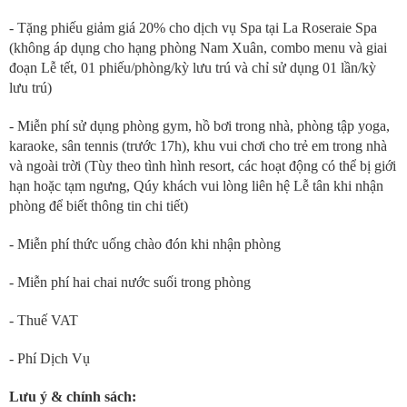
- Tặng phiếu giảm giá 20% cho dịch vụ Spa tại La Roseraie Spa
(không áp dụng cho hạng phòng Nam Xuân, combo menu và giai
đoạn Lễ tết, 01 phiếu/phòng/kỳ lưu trú và chỉ sử dụng 01 lần/kỳ
lưu trú)
- Miễn phí sử dụng phòng gym, hồ bơi trong nhà, phòng tập yoga,
karaoke, sân tennis (trước 17h), khu vui chơi cho trẻ em trong nhà
và ngoài trời (Tùy theo tình hình resort, các hoạt động có thể bị giới
hạn hoặc tạm ngưng, Qúy khách vui lòng liên hệ Lễ tân khi nhận
phòng để biết thông tin chi tiết)
- Miễn phí thức uống chào đón khi nhận phòng
- Miễn phí hai chai nước suối trong phòng
- Thuế VAT
- Phí Dịch Vụ
Lưu ý & chính sách: