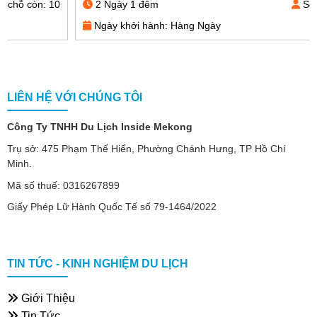
2 Ngày 1 đêm
Số chỗ còn: 10
Ngày khởi hành: Hàng Ngày
LIÊN HỆ VỚI CHÚNG TÔI
Công Ty TNHH Du Lịch Inside Mekong
Trụ sở: 475 Phạm Thế Hiển, Phường Chánh Hưng, TP Hồ Chí
Minh.
Mã số thuế: 0316267899
Giấy Phép Lữ Hành Quốc Tế số 79-1464/2022
TIN TỨC - KINH NGHIỆM DU LỊCH
Giới Thiệu
Tin Tức