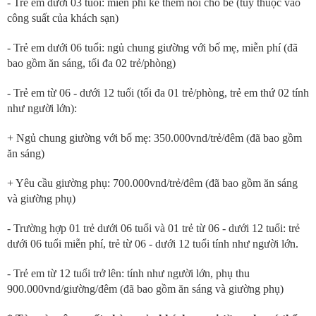
- Trẻ em dưới 03 tuổi: miễn phí kê thêm nôi cho bé (tùy thuộc vào
công suất của khách sạn)
- Trẻ em dưới 06 tuổi: ngủ chung giường với bố mẹ, miễn phí (đã
bao gồm ăn sáng, tối đa 02 trẻ/phòng)
- Trẻ em từ 06 - dưới 12 tuổi (tối đa 01 trẻ/phòng, trẻ em thứ 02 tính
như người lớn):
+ Ngủ chung giường với bố mẹ: 350.000vnd/trẻ/đêm (đã bao gồm
ăn sáng)
+ Yêu cầu giường phụ: 700.000vnd/trẻ/đêm (đã bao gồm ăn sáng
và giường phụ)
- Trường hợp 01 trẻ dưới 06 tuổi và 01 trẻ từ 06 - dưới 12 tuổi: trẻ
dưới 06 tuổi miễn phí, trẻ từ 06 - dưới 12 tuổi tính như người lớn.
- Trẻ em từ 12 tuổi trở lên: tính như người lớn, phụ thu
900.000vnd/giường/đêm (đã bao gồm ăn sáng và giường phụ)