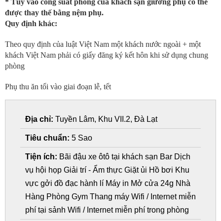
* Tùy vào công suất phòng của khách sạn giường phụ có thể
được thay thế bằng nệm phụ.
Quy định khác:
Theo quy định của luật Việt Nam một khách nước ngoài + một
khách Việt Nam phải có giấy đăng ký kết hôn khi sử dụng chung
phòng
Phụ thu ăn tối vào giai đoạn lễ, tết
Địa chỉ:
Tuyền Lâm, Khu VII.2, Đà Lạt
Tiêu chuẩn:
5 Sao
Tiện ích:
Bãi đậu xe ôtô tại khách sạn Bar Dịch
vụ hội họp Giải trí - Ẩm thực Giặt ủi Hồ bơi Khu
vực gởi đồ đạc hành lí Máy in Mở cửa 24g Nhà
Hàng Phòng Gym Thang máy Wifi / Internet miễn
phí tại sảnh Wifi / Internet miễn phí trong phòng