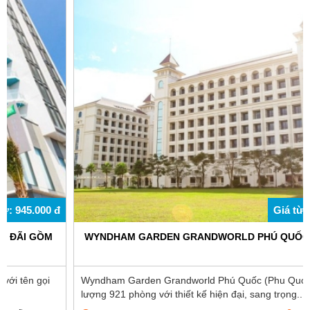
Giá từ: 1.170.000 đ
WYNDHAM GARDEN GRANDWORLD PHÚ QUỐC 4 SAO
Wyndham Garden Grandworld Phú Quốc (Phu Quoc) sở hữu số
lượng 921 phòng với thiết kế hiện đại, sang trọng...