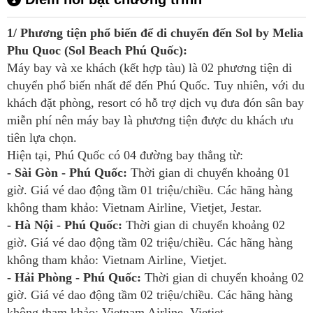
1/ Phương tiện phổ biến để di chuyển đến Sol by Melia
Phu Quoc (Sol Beach Phú Quốc):
Máy bay và xe khách (kết hợp tàu) là 02 phương tiện di
chuyển phổ biến nhất để đến Phú Quốc. Tuy nhiên, với du
khách đặt phòng, resort có hỗ trợ dịch vụ đưa đón sân bay
miễn phí nên máy bay là phương tiện được du khách ưu
tiên lựa chọn.
Hiện tại, Phú Quốc có 04 đường bay thẳng từ:
- Sài Gòn - Phú Quốc:
Thời gian di chuyển khoảng 01
giờ. Giá vé dao động tầm 01 triệu/chiều. Các hãng hàng
không tham khảo: Vietnam Airline, Vietjet, Jestar.
- Hà Nội - Phú Quốc:
Thời gian di chuyển khoảng 02
giờ. Giá vé dao động tầm 02 triệu/chiều. Các hãng hàng
không tham khảo: Vietnam Airline, Vietjet.
- Hải Phòng - Phú Quốc:
Thời gian di chuyển khoảng 02
giờ. Giá vé dao động tầm 02 triệu/chiều. Các hãng hàng
không tham khảo: Vietnam Airline, Vietjet.