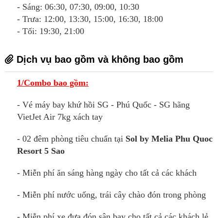
- Sáng: 06:30, 07:30, 09:00, 10:30
- Trưa: 12:00, 13:30, 15:00, 16:30, 18:00
- Tối: 19:30, 21:00
Dịch vụ bao gồm và không bao gồm
1/Combo bao gồm:
- Vé máy bay khứ hồi SG - Phú Quốc - SG hãng
VietJet Air 7kg xách tay
- 02 đêm phòng tiêu chuẩn tại
Sol by Melia Phu Quoc
Resort 5 Sao
- Miễn phí ăn sáng hàng ngày cho tất cả các khách
- Miễn phí nước uống, trái cây chào đón trong phòng
- Miễn phí xe đưa đón sân bay cho tất cả các khách lẻ