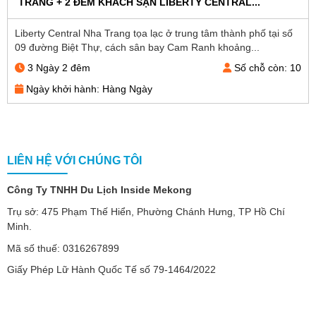
TRANG + 2 ĐÊM KHÁCH SẠN LIBERTY CENTRAL...
Liberty Central Nha Trang tọa lạc ở trung tâm thành phố tại số
09 đường Biệt Thự, cách sân bay Cam Ranh khoảng...
3 Ngày 2 đêm
Số chỗ còn: 10
Ngày khởi hành: Hàng Ngày
LIÊN HỆ VỚI CHÚNG TÔI
Công Ty TNHH Du Lịch Inside Mekong
Trụ sở: 475 Phạm Thế Hiển, Phường Chánh Hưng, TP Hồ Chí
Minh.
Mã số thuế: 0316267899
Giấy Phép Lữ Hành Quốc Tế số 79-1464/2022