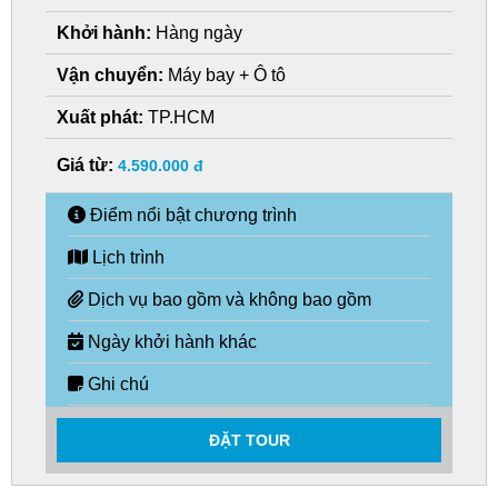
Khởi hành:
Hàng ngày
Vận chuyển:
Máy bay + Ô tô
Xuất phát:
TP.HCM
Giá từ:
4.590.000 đ
Điểm nổi bật chương trình
Lịch trình
Dịch vụ bao gồm và không bao gồm
Ngày khởi hành khác
Ghi chú
ĐẶT TOUR