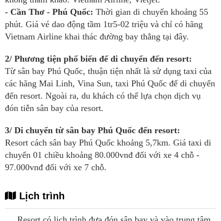
- Cần Thơ - Phú Quốc:
Thời gian di chuyển khoảng 55
phút. Giá vé dao động tầm 1tr5-02 triệu và chỉ có hãng
Vietnam Airline khai thác đường bay thẳng tại đây.
2/ Phương tiện phổ biến để di chuyển đến resort:
Từ sân bay Phú Quốc, thuận tiện nhất là sử dụng taxi của
các hãng Mai Linh, Vina Sun, taxi Phú Quốc để di chuyển
đến resort. Ngoài ra, du khách có thể lựa chọn dịch vụ
đón tiễn sân bay của resort.
3/ Di chuyển từ sân bay Phú Quốc đến resort:
Resort cách sân bay Phú Quốc khoảng 5,7km. Giá taxi di
chuyển 01 chiều khoảng 80.000vnđ đối với xe 4 chỗ -
97.000vnđ đối với xe 7 chỗ.
Lịch trình
Resort có lịch trình đưa đón sân bay và vào trung tâm